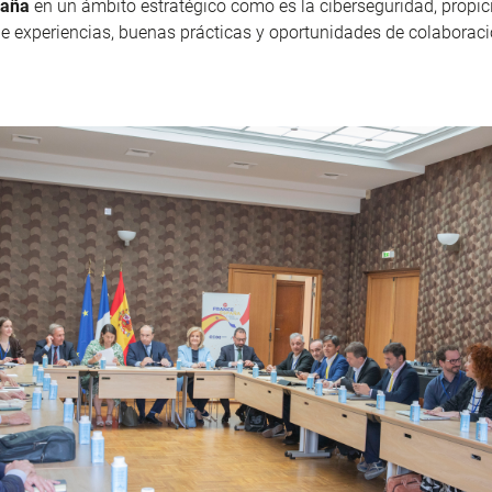
paña
en un ámbito estratégico como es la ciberseguridad, propic
e experiencias, buenas prácticas y oportunidades de colaboraci