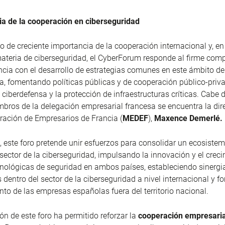
ia de la cooperación en ciberseguridad
o de creciente importancia de la cooperación internacional y, en
ateria de ciberseguridad, el CyberForum responde al firme com
cia con el desarrollo de estrategias comunes en este ámbito de
, fomentando políticas públicas y de cooperación público-priv
a ciberdefensa y la protección de infraestructuras críticas. Cabe
mbros de la delegación empresarial francesa se encuentra la dire
ración de Empresarios de Francia (
MEDEF
),
Maxence Demerlé.
 este foro pretende unir esfuerzos para consolidar un ecosiste
 sector de la ciberseguridad, impulsando la innovación y el creci
cnológicas de seguridad en ambos países, estableciendo sinergi
 dentro del sector de la ciberseguridad a nivel internacional y 
to de las empresas españolas fuera del territorio nacional.
ón de este foro ha permitido reforzar la
cooperación empresaria