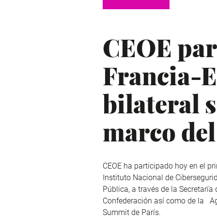
CEOE part
Francia-E
bilateral 
marco del
CEOE ha participado hoy en el pr
Instituto Nacional de Ciberseguri
Pública, a través de la Secretarí
Confederación así como de la Age
Summit de París.