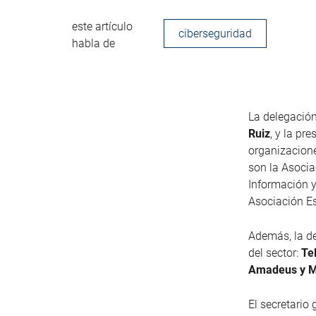
este artículo
ciberseguridad
habla de
La delegación
Ruiz
, y la pr
organizacione
son la Asocia
Información y
Asociación Es
Además, la d
del sector:
Te
Amadeus y Mi
El secretario