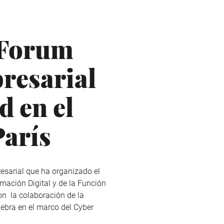
rForum
resarial
d en el
París
esarial que ha organizado el
rmación Digital y de la Función
con la colaboración de la
ebra en el marco del Cyber