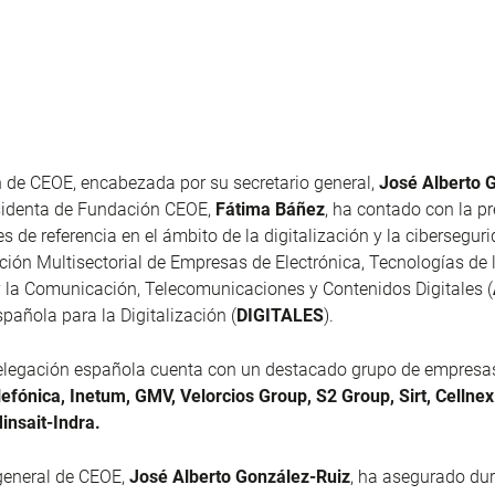
 de CEOE, encabezada por su secretario general,
José Alberto 
esidenta de Fundación CEOE,
Fátima Báñez
, ha contado con la p
s de referencia en el ámbito de la digitalización y la cibersegu
ción Multisectorial de Empresas de Electrónica, Tecnologías de 
 la Comunicación, Telecomunicaciones y Contenidos Digitales (
pañola para la Digitalización (
DIGITALES
).
elegación española cuenta con un destacado grupo de empresa
lefónica, Inetum, GMV, Velorcios Group, S2 Group, Sirt, Cellne
nsait-Indra.
 general de CEOE,
José Alberto González-Ruiz
, ha asegurado du