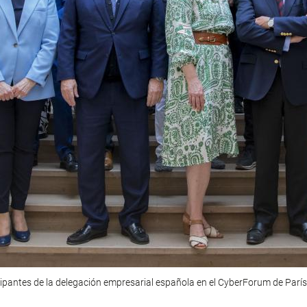
cipantes de la delegación empresarial española en el CyberForum de París