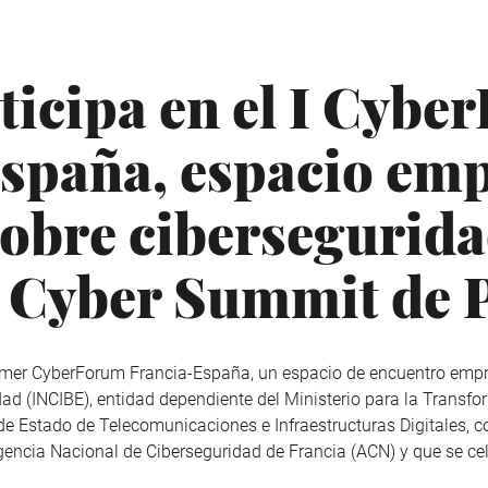
icipa en el I Cybe
spaña, espacio emp
sobre cibersegurida
 Cyber Summit de 
imer CyberForum Francia-España, un espacio de encuentro empr
dad (INCIBE), entidad dependiente del Ministerio para la Transfo
a de Estado de Telecomunicaciones e Infraestructuras Digitales, 
ncia Nacional de Ciberseguridad de Francia (ACN) y que se cel