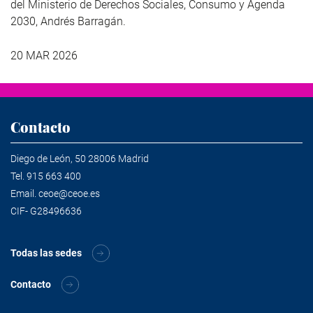
del Ministerio de Derechos Sociales, Consumo y Agenda
2030, Andrés Barragán.
20 MAR 2026
Contacto
Diego de León, 50 28006 Madrid
Tel.
915 663 400
Email.
ceoe@ceoe.es
CIF- G28496636
Todas las sedes
Contacto