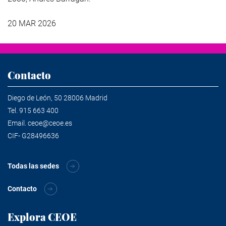
20 MAR 2026
Contacto
Diego de León, 50 28006 Madrid
Tel.
915 663 400
Email.
ceoe@ceoe.es
CIF- G28496636
Todas las sedes
Contacto
Explora CEOE