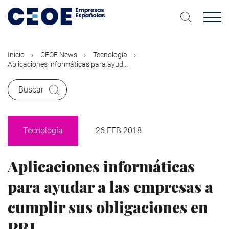
Pasar
al
contenido
principal
Inicio
CEOE News
Tecnología
Aplicaciones informáticas para ayud...
Buscar
Tecnología
26 FEB 2018
Aplicaciones informáticas
para ayudar a las empresas a
cumplir sus obligaciones en
PRL