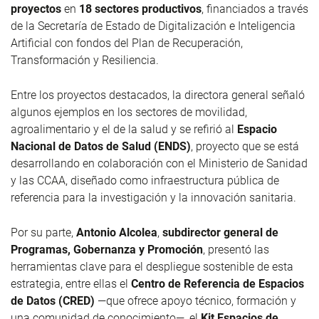
proyectos
en
18 sectores productivos
, financiados a través
de la Secretaría de Estado de Digitalización e Inteligencia
Artificial con fondos del Plan de Recuperación,
Transformación y Resiliencia.
Entre los proyectos destacados, la directora general señaló
algunos ejemplos en los sectores de movilidad,
agroalimentario y el de la salud y se refirió al
Espacio
Nacional de Datos de Salud (ENDS)
, proyecto que se está
desarrollando en colaboración con el Ministerio de Sanidad
y las CCAA, diseñado como infraestructura pública de
referencia para la investigación y la innovación sanitaria.
Por su parte,
Antonio Alcolea
,
subdirector general de
Programas, Gobernanza y Promoción
, presentó las
herramientas clave para el despliegue sostenible de esta
estrategia, entre ellas el
Centro de Referencia de Espacios
de Datos (CRED)
—que ofrece apoyo técnico, formación y
una comunidad de conocimiento—, el
Kit Espacios de