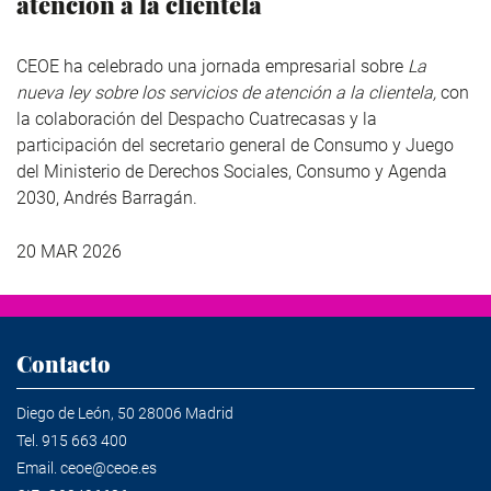
atención a la clientela
CEOE ha celebrado una jornada empresarial sobre
La
nueva ley sobre los servicios de atención a la clientela,
con
la colaboración del Despacho Cuatrecasas y la
participación del secretario general de Consumo y Juego
del Ministerio de Derechos Sociales, Consumo y Agenda
2030, Andrés Barragán.
20 MAR 2026
Contacto
Diego de León, 50 28006 Madrid
Tel.
915 663 400
Email.
ceoe@ceoe.es