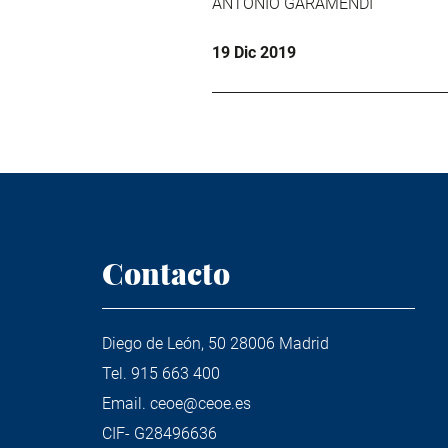
ANTONIO GARAMENDI
19 Dic 2019
Contacto
Diego de León, 50 28006 Madrid
Tel.
915 663 400
Email.
ceoe@ceoe.es
CIF- G28496636