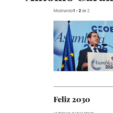
Mostrando
1 - 2
de 2
Feliz 2030