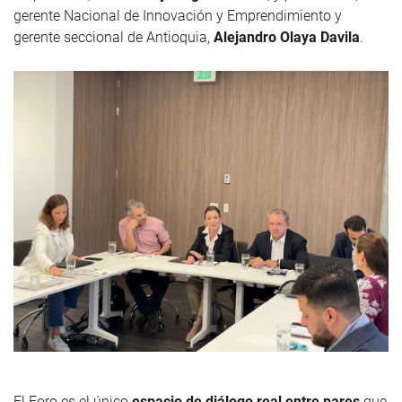
gerente Nacional de Innovación y Emprendimiento y
gerente seccional de Antioquia,
Alejandro Olaya Davila
.
El Foro es el único
espacio de diálogo real entre pares
que