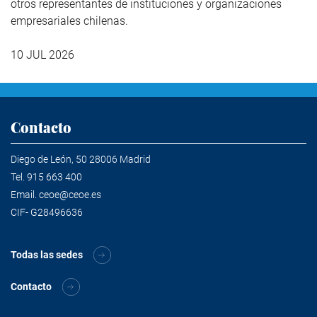
otros representantes de instituciones y organizaciones
empresariales chilenas.
10 JUL 2026
Contacto
Diego de León, 50 28006 Madrid
Tel.
915 663 400
Email.
ceoe@ceoe.es
CIF- G28496636
Todas las sedes
Contacto