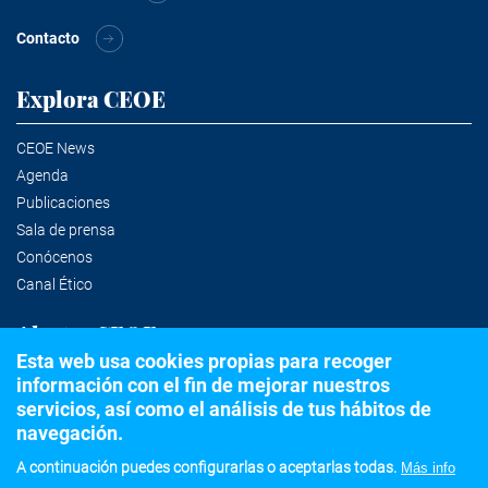
Contacto
Explora CEOE
CEOE News
Agenda
Publicaciones
Sala de prensa
Conócenos
Canal Ético
Alertas CEOE
Esta web usa cookies propias para recoger
información con el fin de mejorar nuestros
Suscríbete a la newsletter
servicios, así como el análisis de tus hábitos de
navegación.
A continuación puedes configurarlas o aceptarlas todas.
Más info