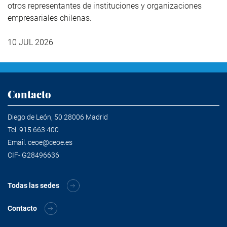
otros representantes de instituciones y organizaciones
empresariales chilenas.
10 JUL 2026
Contacto
Diego de León, 50 28006 Madrid
Tel.
915 663 400
Email.
ceoe@ceoe.es
CIF- G28496636
Todas las sedes
Contacto