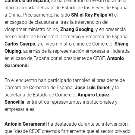
Comercio de España
, se ha celebrado en Pekín durante la
última jornada del viaje de Estado de los Reyes de España
a China. Precisamente, ha sido
SM el Rey Felipe VI
el
encargado de clausurarla, tras la intervención del
viceprimer ministro chino,
Zhang Guoqing
, y en presencia
del ministro de Economía, Comercio y Empresa de España,
Carlos Cuerpo
, y el viceministro chino de Comercio,
Sheng
Qiuping
, además de la representación empresarial, liderada
en el caso de España por el presidente de CEOE,
Antonio
Garamendi
.
En el encuentro han participado también el presidente de
Cámara de Comercio de España,
José Luis Bonet
, y la
secretaria de Estado de Comercio,
Amparo López
Senovilla
, entre otros representantes institucionales y
empresariales.
Antonio Garamendi
ha destacado durante su intervención,
que “desde CEOE creemos firmemente que el sector privado