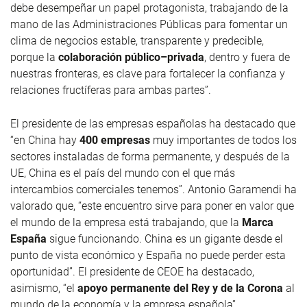
debe desempeñar un papel protagonista, trabajando de la
mano de las Administraciones Públicas para fomentar un
clima de negocios estable, transparente y predecible,
porque la
colaboración público–privada
, dentro y fuera de
nuestras fronteras, es clave para fortalecer la confianza y
relaciones fructíferas para ambas partes”.
El presidente de las empresas españolas ha destacado que
“en China hay
400 empresas
muy importantes de todos los
sectores instaladas de forma permanente, y después de la
UE, China es el país del mundo con el que más
intercambios comerciales tenemos”. Antonio Garamendi ha
valorado que, “este encuentro sirve para poner en valor que
el mundo de la empresa está trabajando, que la
Marca
España
sigue funcionando. China es un gigante desde el
punto de vista económico y España no puede perder esta
oportunidad”. El presidente de CEOE ha destacado,
asimismo, “el
apoyo permanente del Rey y de la Corona
al
mundo de la economía y la empresa española”,