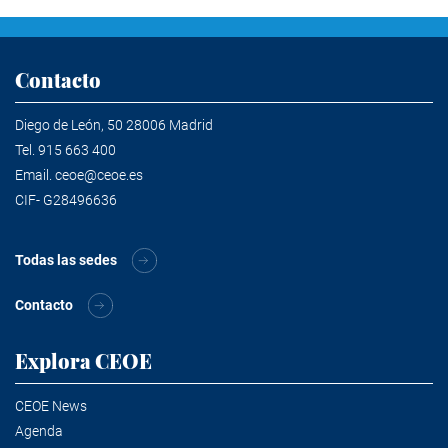
Contacto
Diego de León, 50 28006 Madrid
Tel.
915 663 400
Email.
ceoe@ceoe.es
CIF- G28496636
Todas las sedes
Contacto
Explora CEOE
CEOE News
Agenda