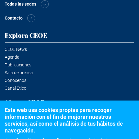
Todas las sedes
Contacto
Explora CEOE
CEOE News
Agenda
Publicaciones
Sala de prensa
Conócenos
Canal Ético
Alertas CEOE
Esta web usa cookies propias para recoger
información con el fin de mejorar nuestros
Suscríbete a la newsletter
servicios, así como el análisis de tus hábitos de
navegación.