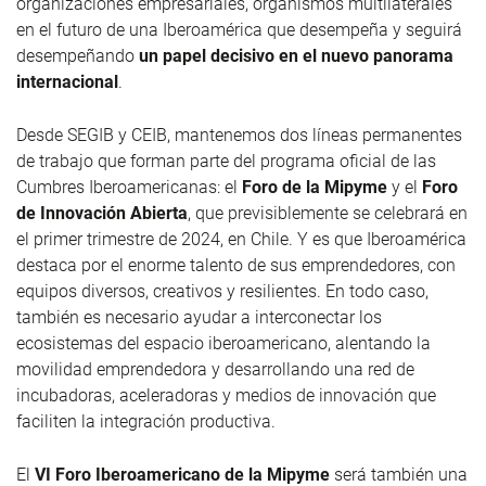
organizaciones empresariales, organismos multilaterales
en el futuro de una Iberoamérica que desempeña y seguirá
desempeñando
un papel decisivo en el nuevo panorama
internacional
.
Desde SEGIB y CEIB, mantenemos dos líneas permanentes
de trabajo que forman parte del programa oficial de las
Cumbres Iberoamericanas: el
Foro de la Mipyme
y el
Foro
de Innovación Abierta
, que previsiblemente se celebrará en
el primer trimestre de 2024, en Chile. Y es que
Iberoamérica
destaca por el enorme talento de sus emprendedores, con
equipos diversos, creativos y resilientes. En todo caso,
también es necesario ayudar a interconectar los
ecosistemas del espacio iberoamericano, alentando la
movilidad emprendedora y desarrollando una red de
incubadoras, aceleradoras y medios de innovación que
faciliten la integración productiva.
El
VI Foro Iberoamericano de la Mipyme
será también una