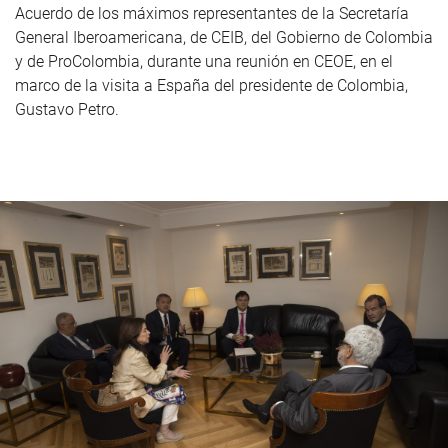
Acuerdo de los máximos representantes de la Secretaría
General Iberoamericana, de CEIB, del Gobierno de Colombia
y de ProColombia, durante una reunión en CEOE, en el
marco de la visita a España del presidente de Colombia,
Gustavo Petro.