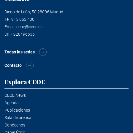
Diego de León, 50 28006 Madrid
Tel.
915 663 400
Email.
ceoe@ceoe.es
CIF- G28496636
Todas las sedes
Contacto
Explora CEOE
CEOE News
Agenda
Publicaciones
Sala de prensa
Conócenos
Canal Ético