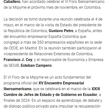
Caballero
, han acordado
celebrar el VI Foro Iberoamericano
de la Mipyme el próximo mes de noviembre, en Colombia.
La decisión se tomó durante una reunión celebrada el 4 de
mayo, en el marco de la visita de Estado del presidente de
la República de Colombia,
Gustavo Petro
, a España, antes
del encuentro empresarial España-Colombia que
congregó a más de 350 empresarios españoles en la sede
de CEOE, en Madrid. En la reunión también participaron el
vicepresidente de Relaciones Exteriores de Colombia,
Francisco J. Coy
, y el responsable de Economía y Empresa
de SEGIB,
Esteban Campero
.
El VI Foro de la Mipyme es un
acto fundamental del
programa oficial del
XV Encuentro Empresarial
Iberoamericano
, que se celebrará en el marco de la
XXIX
Cumbre de Jefes de Estado y de Gobierno en Ecuador
, a
finales de 2024. Es un espacio de aprendizaje, de debate y
de diálogo público-privado para impulsar la recuperación