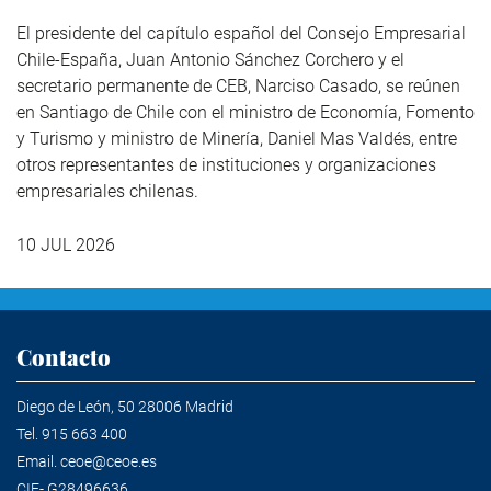
El presidente del capítulo español del Consejo Empresarial
Chile-España, Juan Antonio Sánchez Corchero y el
secretario permanente de CEB, Narciso Casado, se reúnen
en Santiago de Chile con el ministro de Economía, Fomento
y Turismo y ministro de Minería, Daniel Mas Valdés, entre
otros representantes de instituciones y organizaciones
empresariales chilenas.
10 JUL 2026
Contacto
Diego de León, 50 28006 Madrid
Tel.
915 663 400
Email.
ceoe@ceoe.es
CIF- G28496636