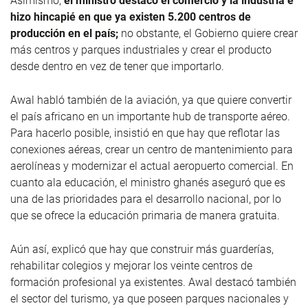
Asimismo,
el ministro destacó el comercio y la industria e
hizo hincapié en que ya existen 5.200 centros de
producción en el país;
no obstante, el Gobierno quiere crear
más centros y parques industriales y crear el producto
desde dentro en vez de tener que importarlo.
Awal habló también de la aviación, ya que quiere convertir
el país africano en un importante hub de transporte aéreo.
Para hacerlo posible, insistió en que hay que reflotar las
conexiones aéreas, crear un centro de mantenimiento para
aerolíneas y modernizar el actual aeropuerto comercial. En
cuanto ala educación, el ministro ghanés aseguró que es
una de las prioridades para el desarrollo nacional, por lo
que se ofrece la educación primaria de manera gratuita.
Aún así, explicó que hay que construir más guarderías,
rehabilitar colegios y mejorar los veinte centros de
formación profesional ya existentes. Awal destacó también
el sector del turismo, ya que poseen parques nacionales y