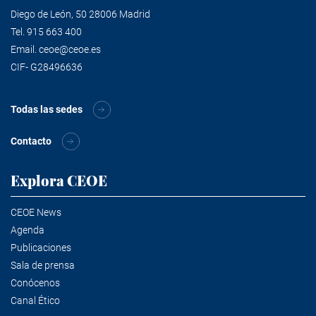
Diego de León, 50 28006 Madrid
Tel.
915 663 400
Email.
ceoe@ceoe.es
CIF- G28496636
Todas las sedes
Contacto
Explora CEOE
CEOE News
Agenda
Publicaciones
Sala de prensa
Conócenos
Canal Ético