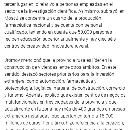
tercer lugar en lo relativo a personas empleadas en el
sector de la investigación científica. Asimismo, subrayó, en
Moscú se concentra un cuarto de la producción
farmacéutica nacional y se cuenta con personal
cualificado, teniendo en cuenta que 50.000 personas
reciben educación superior anualmente y hay dieciséis
centros de creatividad innovadora juvenil.
Jrómov mencionó que la provincia rusa es líder en la
construcción de viviendas, entre otros ámbitos. En este
sentido, destacó sectores prioritarios para la inversión
extranjera, como automoción, farmacéutica y
biotecnología, logística, material de construcción, comercio
y turismo. Además, explicó que existen centros de negocios
multifuncionales en tres ciudades de la provincia y que
actualmente en la zona hay más de 400 grandes empresas
extranjeras instaladas, que aportan en torno a 18.000
millones de euros. Por último, hizo referencia a la creación,
hace cuatro años, de un centro de fomento a la edificación,