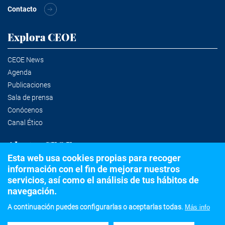
Contacto
Explora CEOE
CEOE News
Agenda
Publicaciones
Sala de prensa
Conócenos
Canal Ético
Alertas CEOE
Esta web usa cookies propias para recoger
información con el fin de mejorar nuestros
Suscríbete a la newsletter
servicios, así como el análisis de tus hábitos de
navegación.
A continuación puedes configurarlas o aceptarlas todas.
Más info
©2020 Confederación Española de Organizaciones Empresariales