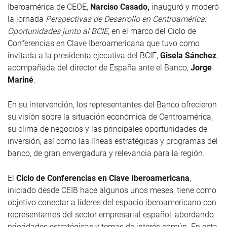
Iberoamérica de CEOE,
Narciso Casado,
inauguró y moderó
la jornada
Perspectivas de Desarrollo en Centroamérica:
Oportunidades junto al BCIE
, en el marco del Ciclo de
Conferencias en Clave Iberoamericana que tuvo como
invitada a la presidenta ejecutiva del BCIE,
Gisela Sánchez
,
acompañada del director de España ante el Banco,
Jorge
Mariné
.
En su intervención, los representantes del Banco ofrecieron
su visión sobre la situación económica de Centroamérica,
su clima de negocios y las principales oportunidades de
inversión, así como las líneas estratégicas y programas del
banco, de gran envergadura y relevancia para la región.
El
Ciclo de Conferencias en Clave Iberoamericana
,
iniciado desde CEIB hace algunos unos meses, tiene como
objetivo conectar a líderes del espacio iberoamericano con
representantes del sector empresarial español, abordando
prioridades estratégicas y temas de interés común. En esta