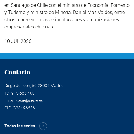
en Santiago de Chile con el ministro de Economía, Fomento
y Turismo y ministro de Minería, Daniel Mas Valdés, entre
otros representantes de instituciones y organizaciones
empresariales chilenas.
10 JUL 2026
Contacto
Diego de León, 50 28006 Madrid
Tel.
915 663 400
Email.
ceoe@ceoe.es
CIF- G28496636
Todas las sedes