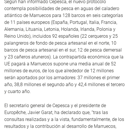
Según han informado Cepesca, el nuevo protocolo
contempla posibilidades de pesca en aguas del caladero
atlántico de Marruecos para 128 barcos en seis categorías
de 11 países europeos (España, Portugal, Italia, Francia,
Alemania, Lituania, Letonia, Holanda, Irlanda, Polonia y
Reino Unido), incluidos 92 españoles (22 cerqueros y 25
palangreros de fondo de pesca artesanal en el norte, 10
barcos de pesca artesanal en el sur, 12 de pesca demersal
y 23 cañeros atuneros). La contrapartida económica que la
UE pagará a Marruecos supone una media anual de 52
millones de euros, de los que alrededor de 12 millones
serán aportados por los armadores: 37 millones el primer
año, 38,8 millones el segundo año y 42,4 millones el tercero
y cuarto año.
El secretario general de Cepesca y el presidente de
Europêche, Javier Garat, ha declarado que, “tras las
consultas realizadas y a la vista, fundamentalmente, de los
resultados y la contribución al desarrollo de Marruecos,