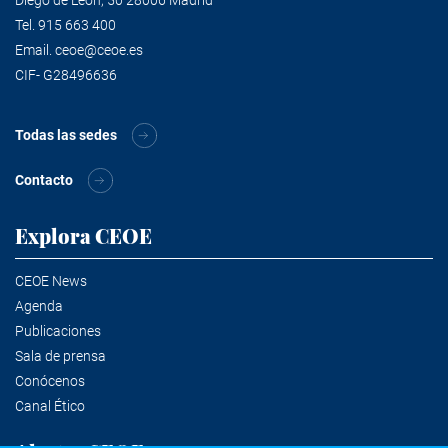
Tel.
915 663 400
Email.
ceoe@ceoe.es
CIF- G28496636
Todas las sedes
Contacto
Explora CEOE
CEOE News
Agenda
Publicaciones
Sala de prensa
Conócenos
Canal Ético