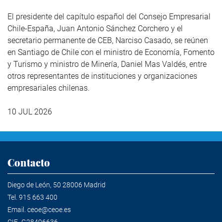
El presidente del capítulo español del Consejo Empresarial
Chile-España, Juan Antonio Sánchez Corchero y el
secretario permanente de CEB, Narciso Casado, se reúnen
en Santiago de Chile con el ministro de Economía, Fomento
y Turismo y ministro de Minería, Daniel Mas Valdés, entre
otros representantes de instituciones y organizaciones
empresariales chilenas.
10 JUL 2026
Contacto
Diego de León, 50 28006 Madrid
Tel.
915 663 400
Email.
ceoe@ceoe.es
CIF- G28496636