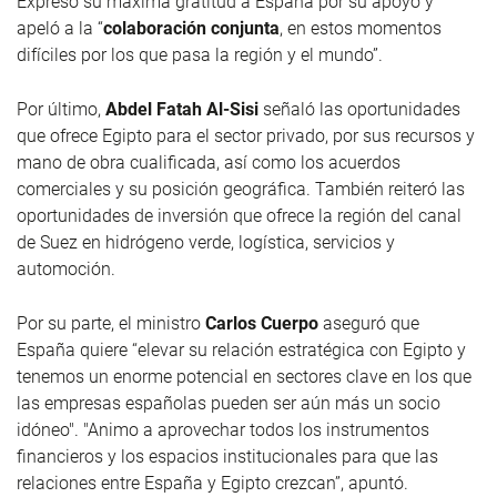
Expresó su máxima gratitud a España por su apoyo y
apeló a la “
colaboración conjunta
, en estos momentos
difíciles por los que pasa la región y el mundo”.
Por último,
Abdel Fatah Al-Sisi
señaló las oportunidades
que ofrece Egipto para el sector privado, por sus recursos y
mano de obra cualificada, así como los acuerdos
comerciales y su posición geográfica. También reiteró las
oportunidades de inversión que ofrece la región del canal
de Suez en hidrógeno verde, logística, servicios y
automoción.
Por su parte,
el ministro
Carlos Cuerpo
aseguró que
España quiere “elevar su relación estratégica con Egipto y
tenemos un enorme potencial en sectores clave en los que
las empresas españolas pueden ser aún más un socio
idóneo". "Animo a aprovechar todos los instrumentos
financieros y los espacios institucionales para que las
relaciones entre España y Egipto crezcan”, apuntó.