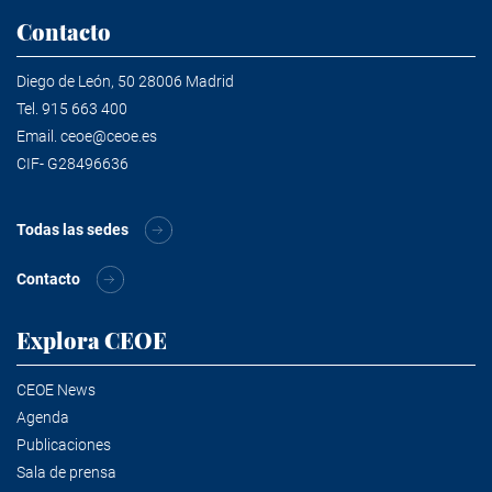
Contacto
Diego de León, 50 28006 Madrid
Tel.
915 663 400
Email.
ceoe@ceoe.es
CIF- G28496636
Todas las sedes
Contacto
Explora CEOE
CEOE News
Agenda
Publicaciones
Sala de prensa