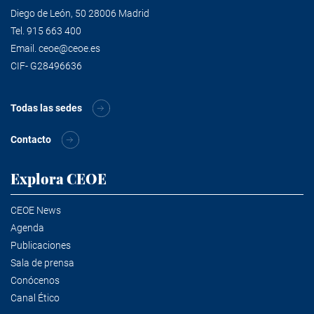
Diego de León, 50 28006 Madrid
Tel.
915 663 400
Email.
ceoe@ceoe.es
CIF- G28496636
Todas las sedes
Contacto
Explora CEOE
CEOE News
Agenda
Publicaciones
Sala de prensa
Conócenos
Canal Ético