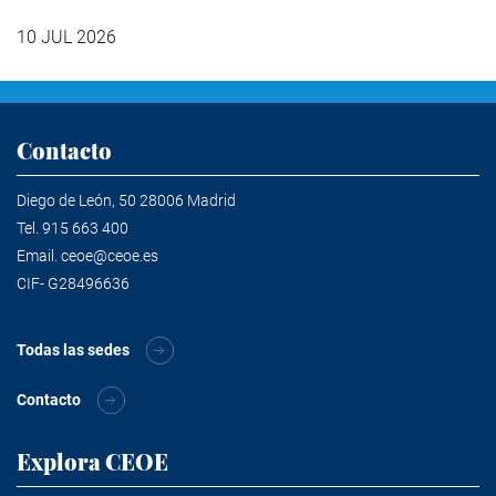
10 JUL 2026
Contacto
Diego de León, 50 28006 Madrid
Tel.
915 663 400
Email.
ceoe@ceoe.es
CIF- G28496636
Todas las sedes
Contacto
Explora CEOE