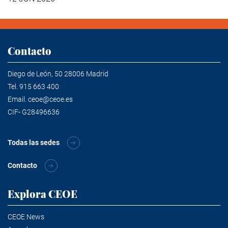
Contacto
Diego de León, 50 28006 Madrid
Tel.
915 663 400
Email.
ceoe@ceoe.es
CIF- G28496636
Todas las sedes
Contacto
Explora CEOE
CEOE News