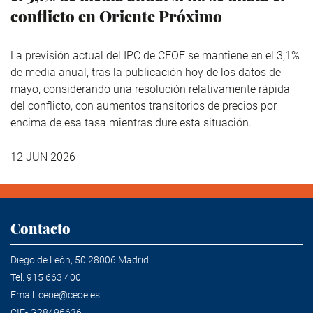
conflicto en Oriente Próximo
La previsión actual del IPC de CEOE se mantiene en el 3,1%
de media anual, tras la publicación hoy de los datos de
mayo, considerando una resolución relativamente rápida
del conflicto, con aumentos transitorios de precios por
encima de esa tasa mientras dure esta situación.
12 JUN 2026
Contacto
Diego de León, 50 28006 Madrid
Tel.
915 663 400
Email.
ceoe@ceoe.es
CIF- G28496636