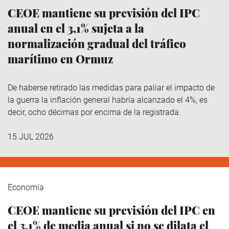
CEOE mantiene su previsión del IPC
anual en el 3,1% sujeta a la
normalización gradual del tráfico
marítimo en Ormuz
De haberse retirado las medidas para paliar el impacto de
la guerra la inflación general habría alcanzado el 4%, es
decir, ocho décimas por encima de la registrada.
15 JUL 2026
Economía
CEOE mantiene su previsión del IPC en
el 3,1% de media anual si no se dilata el