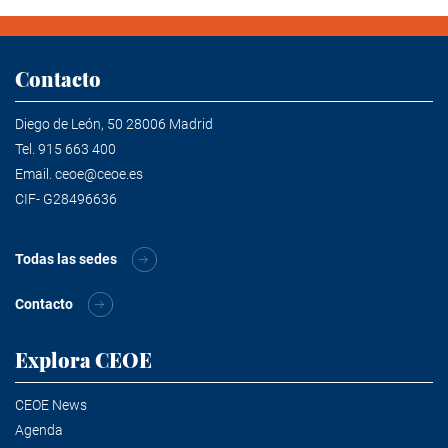
Contacto
Diego de León, 50 28006 Madrid
Tel.
915 663 400
Email.
ceoe@ceoe.es
CIF- G28496636
Todas las sedes
Contacto
Explora CEOE
CEOE News
Agenda