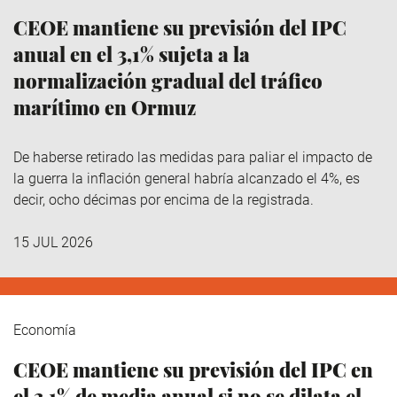
CEOE mantiene su previsión del IPC
anual en el 3,1% sujeta a la
normalización gradual del tráfico
marítimo en Ormuz
De haberse retirado las medidas para paliar el impacto de
la guerra la inflación general habría alcanzado el 4%, es
decir, ocho décimas por encima de la registrada.
15 JUL 2026
Economía
CEOE mantiene su previsión del IPC en
el 3,1% de media anual si no se dilata el