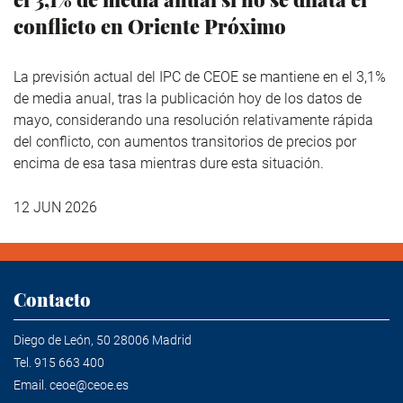
conflicto en Oriente Próximo
La previsión actual del IPC de CEOE se mantiene en el 3,1%
de media anual, tras la publicación hoy de los datos de
mayo, considerando una resolución relativamente rápida
del conflicto, con aumentos transitorios de precios por
encima de esa tasa mientras dure esta situación.
12 JUN 2026
Contacto
Diego de León, 50 28006 Madrid
Tel.
915 663 400
Email.
ceoe@ceoe.es