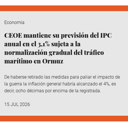
Economía
CEOE mantiene su previsión del IPC
anual en el 3,1% sujeta a la
normalización gradual del tráfico
marítimo en Ormuz
De haberse retirado las medidas para paliar el impacto de
la guerra la inflación general habría alcanzado el 4%, es
decir, ocho décimas por encima de la registrada.
15 JUL 2026