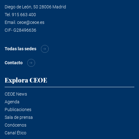
Diego de León, 50 28006 Madrid
Tel.
915 663 400
Email.
ceoe@ceoe.es
CIF- G28496636
Todas las sedes
Contacto
Explora CEOE
CEOE News
Agenda
Publicaciones
Sala de prensa
Conócenos
Canal Ético