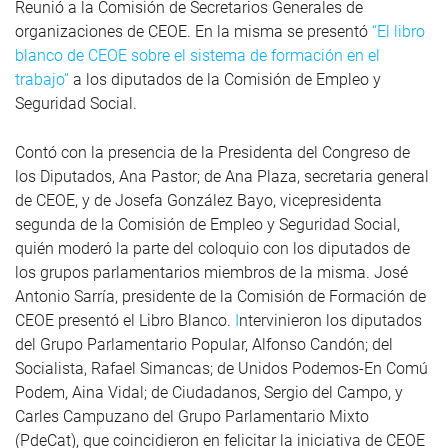
Reunió a la Comisión de Secretarios Generales de
organizaciones de CEOE. En la misma se presentó
“El libro
blanco de CEOE sobre el sistema de formación en el
trabajo”
a los diputados de la Comisión de Empleo y
Seguridad Social.
Contó con la presencia de la Presidenta del Congreso de
los Diputados, Ana Pastor; de Ana Plaza, secretaria general
de CEOE, y de Josefa González Bayo, vicepresidenta
segunda de la Comisión de Empleo y Seguridad Social,
quién moderó la parte del coloquio con los diputados de
los grupos parlamentarios miembros de la misma. José
Antonio Sarría, presidente de la Comisión de Formación de
CEOE presentó el Libro Blanco.
I
ntervinieron los diputados
del Grupo Parlamentario Popular, Alfonso Candón; del
Socialista, Rafael Simancas; de Unidos Podemos-En Comú
Podem, Aina Vidal; de Ciudadanos, Sergio del Campo, y
Carles Campuzano del Grupo Parlamentario Mixto
(PdeCat), que coincidieron en felicitar la iniciativa de CEOE