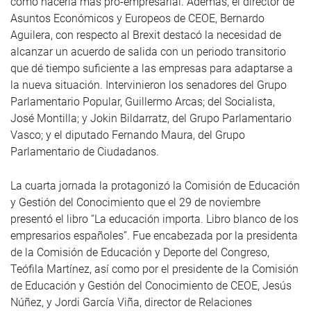
como hacerla más pro-empresarial. Además, el director de
Asuntos Económicos y Europeos de CEOE, Bernardo
Aguilera, con respecto al Brexit destacó la necesidad de
alcanzar un acuerdo de salida con un periodo transitorio
que dé tiempo suficiente a las empresas para adaptarse a
la nueva situación. Intervinieron los senadores del Grupo
Parlamentario Popular, Guillermo Arcas; del Socialista,
José Montilla; y Jokin Bildarratz, del Grupo Parlamentario
Vasco; y el diputado Fernando Maura, del Grupo
Parlamentario de Ciudadanos.
La cuarta jornada la protagonizó la Comisión de Educación
y Gestión del Conocimiento que el 29 de noviembre
presentó el libro “La educación importa. Libro blanco de los
empresarios españoles”. Fue encabezada por la presidenta
de la Comisión de Educación y Deporte del Congreso,
Teófila Martínez, así como por el presidente de la Comisión
de Educación y Gestión del Conocimiento de CEOE, Jesús
Núñez, y Jordi García Viña, director de Relaciones