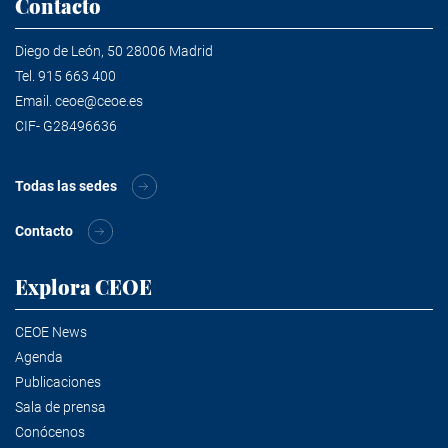
Contacto
Diego de León, 50 28006 Madrid
Tel.
915 663 400
Email.
ceoe@ceoe.es
CIF- G28496636
Todas las sedes
Contacto
Explora CEOE
CEOE News
Agenda
Publicaciones
Sala de prensa
Conócenos