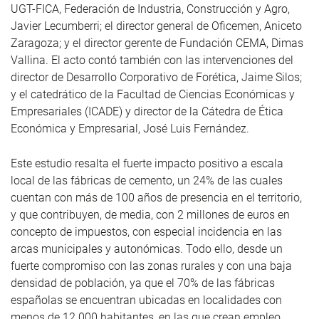
UGT-FICA, Federación de Industria, Construcción y Agro,
Javier Lecumberri; el director general de Oficemen, Aniceto
Zaragoza; y el director gerente de Fundación CEMA, Dimas
Vallina. El acto contó también con las intervenciones del
director de Desarrollo Corporativo de Forética, Jaime Silos;
y el catedrático de la Facultad de Ciencias Económicas y
Empresariales (ICADE) y director de la Cátedra de Ética
Económica y Empresarial, José Luis Fernández.
Este estudio resalta el fuerte impacto positivo a escala
local de las fábricas de cemento, un 24% de las cuales
cuentan con más de 100 años de presencia en el territorio,
y que contribuyen, de media, con 2 millones de euros en
concepto de impuestos, con especial incidencia en las
arcas municipales y autonómicas. Todo ello, desde un
fuerte compromiso con las zonas rurales y con una baja
densidad de población, ya que el 70% de las fábricas
españolas se encuentran ubicadas en localidades con
menos de 12.000 habitantes, en las que crean empleo