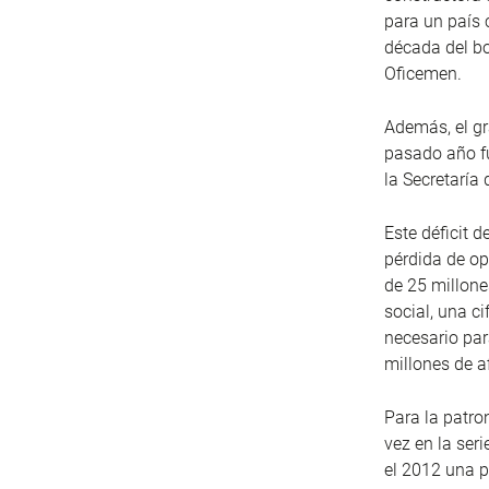
para un país 
década del bo
Oficemen.
Además, el gr
pasado año fu
la Secretaría
Este déficit 
pérdida de op
de 25 millone
social, una c
necesario par
millones de af
Para la patro
vez en la seri
el 2012 una 