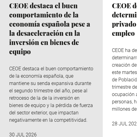
CEOE destaca el buen
CEOE de
comportamiento de la
determi
economía española pese a
privado
la desaceleración en la
empleo
inversión en bienes de
equipo
CEOE ha de
determinant
creación de
CEOE destaca el buen comportamiento
este martes
de la economía española, que
de Població
mantiene su senda expansiva durante
trimestre de
el segundo trimestre del año, pese al
ocupación 
retroceso de la de la inversión en
personas, h
bienes de equipo y la pérdida de fuerza
millones d
del sector exterior, que impactan
negativamente en la competitividad.
28 JUL 202
30 JUL 2026