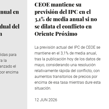
CEOE mantiene su
anual en
previsión del IPC en el
3,1% de media anual si no
dual del
se dilata el conflicto en
n
Oriente Próximo
La previsión actual del IPC de CEOE se
mantiene en el 3,1% de media anual,
didas para
tras la publicación hoy de los datos de
ra la
mayo, considerando una resolución
canzado el
relativamente rápida del conflicto, con
 por encima
aumentos transitorios de precios por
encima de esa tasa mientras dure esta
situación.
12 JUN 2026