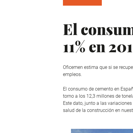
El consu
11% en 201
Oficemen estima que si se recup
empleos.
El consumo de cemento en España
torno a los 12,3 millones de ton
Este dato, junto a las variaciones
salud de la construcción en nuest