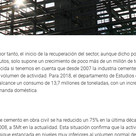
or tanto, el inicio de la recuperación del sector, aunque dicho po
utos, solo supone un crecimiento de poco más de un millón de 
ucida si tenemos en cuenta que desde 2007 la industria cemente
 volumen de actividad. Para 2018, el departamento de Estudios
alcance un consumo de 13,7 millones de toneladas, con un incr
manda doméstica.
 cemento en obra civil se ha reducido un 75% en la última dé
08, a 5Mt en la actualidad. Esta situación confirma que la acti
sigue estancada en niveles muy inferiores al volumen normal de