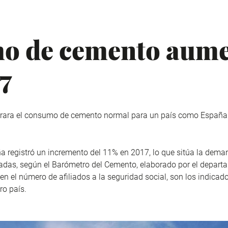
mo de cemento aum
7
erara el consumo de cemento normal para un país como España
 registró un incremento del 11% en 2017, lo que sitúa la dem
eladas, según el Barómetro del Cemento, elaborado por el depar
 en el número de afiliados a la seguridad social, son los indicad
ro país.