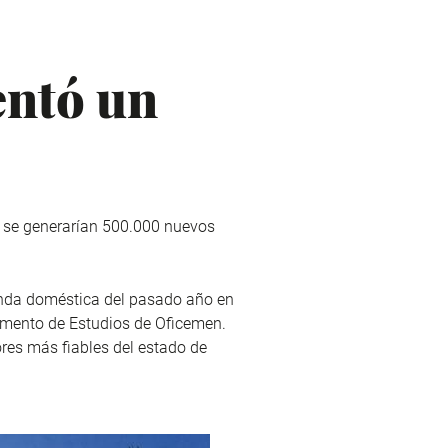
entó un
 se generarían 500.000 nuevos
anda doméstica del pasado año en
tamento de Estudios de Oficemen.
ores más fiables del estado de