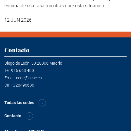
encima de esa tasa mientras dure esta situación.
12 JUN 2026
Contacto
Diego de León, 50 28006 Madrid
Tel.
915 663 400
Email.
ceoe@ceoe.es
CIF- G28496636
Todas las sedes
Contacto