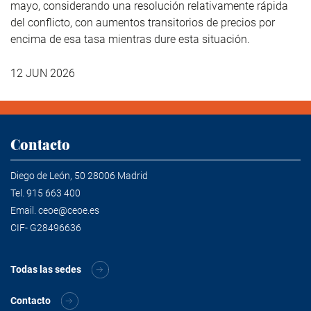
mayo, considerando una resolución relativamente rápida
del conflicto, con aumentos transitorios de precios por
encima de esa tasa mientras dure esta situación.
12 JUN 2026
Contacto
Diego de León, 50 28006 Madrid
Tel.
915 663 400
Email.
ceoe@ceoe.es
CIF- G28496636
Todas las sedes
Contacto