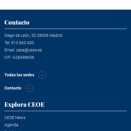
Contacto
Diego de León, 50 28006 Madrid
Tel.
915 663 400
Email.
ceoe@ceoe.es
CIF- G28496636
Todas las sedes
Contacto
Explora CEOE
CEOE News
Agenda