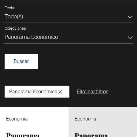
Fecha
Todo(s)
Colecciones
Panorama Económico
Panorama Económico
Eliminar filtros
Economía
Economía
Panorama
Panorama