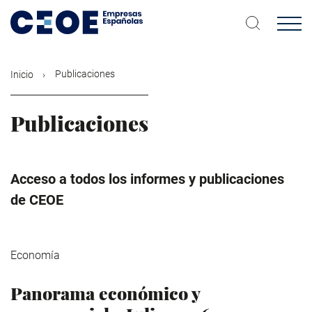
Pasar
al
contenido
principal
Publicaciones
Inicio
Publicaciones
Acceso a todos los informes y publicaciones
de CEOE
Economía
Panorama económico y