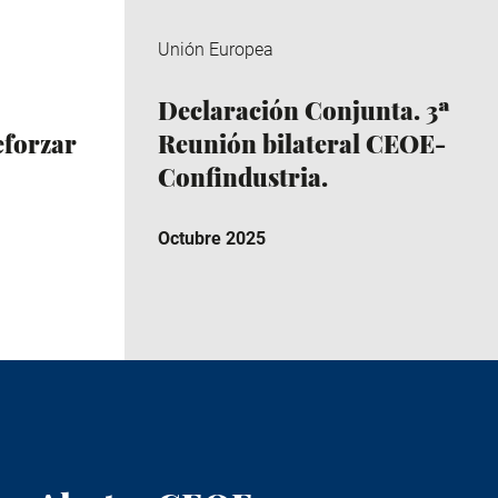
Unión Europea
Declaración Conjunta. 3ª
eforzar
Reunión bilateral CEOE-
Confindustria.
Octubre 2025