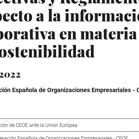
ecto a la informac
porativa en materia
ostenibilidad
 2022
ión Española de Organizaciones Empresariales -
ción de CEOE ante la Unión Europea
eración Española de Organizaciones Empresariales - CEOE