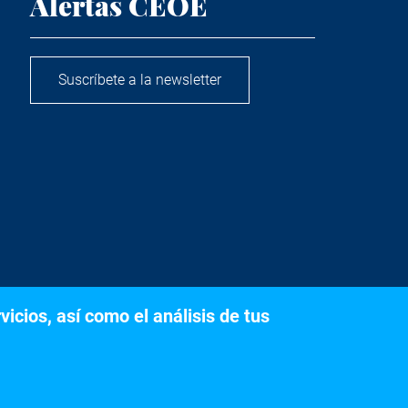
Alertas CEOE
Suscríbete a la newsletter
icios, así como el análisis de tus
s