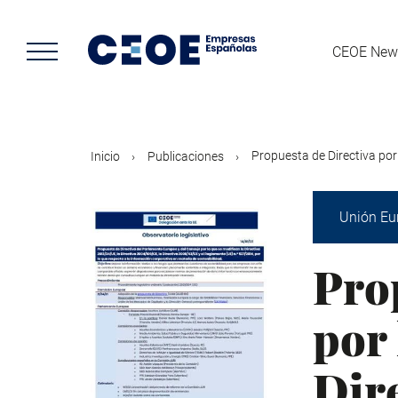
Pasar
al
contenido
CEOE New
principal
Propuesta de Directiva por 
Inicio
Publicaciones
Unión Eu
Pro
por 
Dir