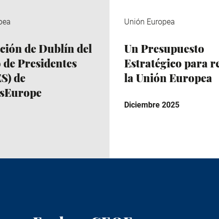
pea
Unión Europea
ción de Dublín del
Un Presupuesto
 de Presidentes
Estratégico para r
S) de
la Unión Europea
ssEurope
Diciembre 2025