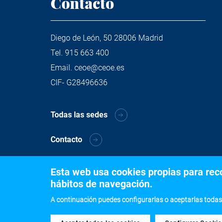
Contacto
Diego de León, 50 28006 Madrid
Tel.
915 663 400
Email.
ceoe@ceoe.es
CIF- G28496636
Todas las sedes
Contacto
Esta web usa cookies propias para recog
hábitos de navegación.
A continuación puedes configurarlas o aceptarlas todas