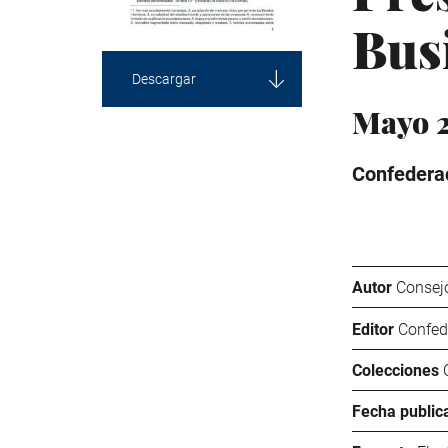
Bus
Descargar
Mayo 
Confederac
Autor
Consej
Editor
Confed
Colecciones
Fecha public