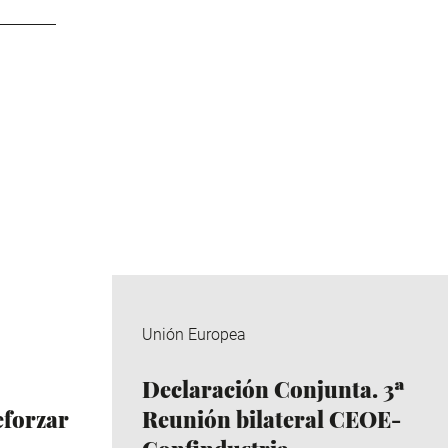
Unión Europea
Declaración Conjunta. 3ª
eforzar
Reunión bilateral CEOE-