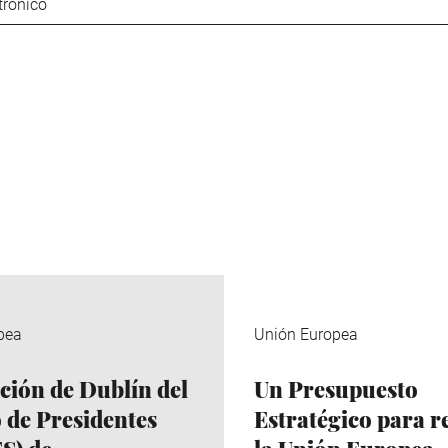
trónico
pea
Unión Europea
ción de Dublín del
Un Presupuesto
 de Presidentes
Estratégico para r