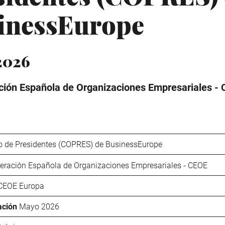
inessEurope
2026
ión Española de Organizaciones Empresariales -
o de Presidentes (COPRES) de BusinessEurope
eración Española de Organizaciones Empresariales - CEOE
CEOE Europa
ación
Mayo 2026