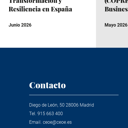
Transformación y
(COPRE
Resiliencia en España
Busine
Junio 2026
Mayo 2026
Contacto
Diego de León, 50 28006 Madrid
Tel.
915 663 400
Email.
ceoe@ceoe.es