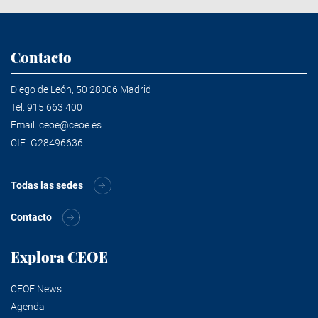
Contacto
Diego de León, 50 28006 Madrid
Tel.
915 663 400
Email.
ceoe@ceoe.es
CIF- G28496636
Todas las sedes
Contacto
Explora CEOE
CEOE News
Agenda