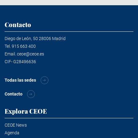
Contacto
Diego de León, 50 28006 Madrid
Tel.
915 663 400
Email.
ceoe@ceoe.es
CIF- G28496636
Todas las sedes
Contacto
Explora CEOE
CEOE News
Agenda