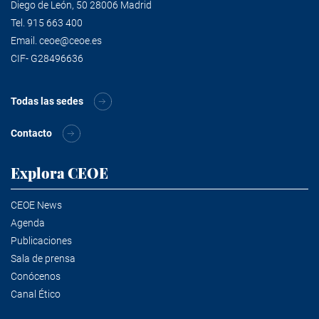
Diego de León, 50 28006 Madrid
Tel.
915 663 400
Email.
ceoe@ceoe.es
CIF- G28496636
Todas las sedes
Contacto
Explora CEOE
CEOE News
Agenda
Publicaciones
Sala de prensa
Conócenos
Canal Ético