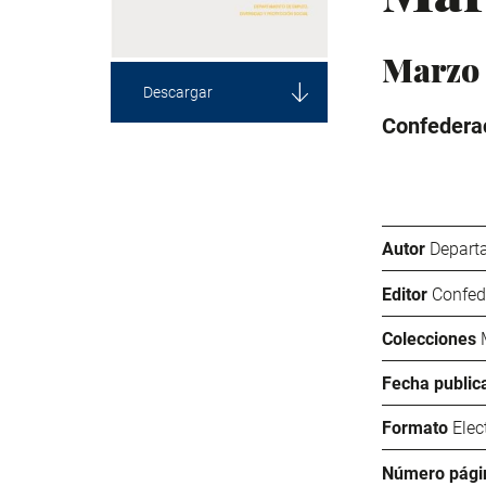
Marzo
Descargar
Confederac
Autor
Departa
Editor
Confed
Colecciones
Fecha public
Formato
Elec
Número pági