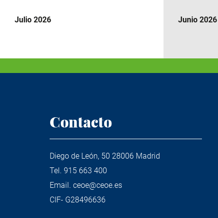
Julio 2026
Junio 2026
Contacto
Diego de León, 50 28006 Madrid
Tel.
915 663 400
Email.
ceoe@ceoe.es
CIF- G28496636