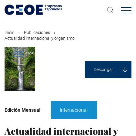
Pasar
al
contenido
principal
Inicio
Publicaciones
Actualidad internacional y organismo...
Descargar
Edición Mensual
Internacional
Actualidad internacional y