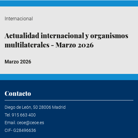
Internacional
Actualidad internacional y organismos
multilaterales - Marzo 2026
Marzo 2026
Contacto
Diego de León, 50 28006 Madrid
Tel.
915 663 400
Email.
ceoe@ceoe.es
CIF- G28496636