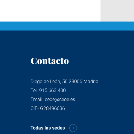
Contacto
Diego de León, 50 28006 Madrid
Tel.
915 663 400
Email.
ceoe@ceoe.es
CIF- G28496636
Todas las sedes