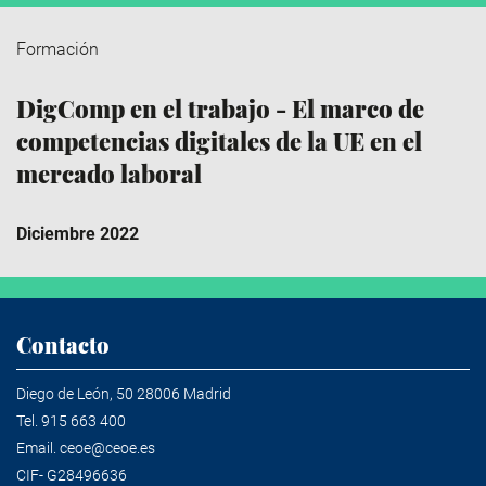
Formación
DigComp en el trabajo - El marco de
competencias digitales de la UE en el
mercado laboral
Diciembre 2022
Contacto
Diego de León, 50 28006 Madrid
Tel.
915 663 400
Email.
ceoe@ceoe.es
CIF- G28496636