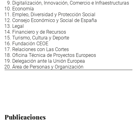
Digitalización, Innovación, Comercio e Infraestructuras
Economía
Empleo, Diversidad y Protección Social
Consejo Económico y Social de España
Legal
Financiero y de Recursos
Turismo, Cultura y Deporte
Fundación CEOE
Relaciones con Las Cortes
Oficina Técnica de Proyectos Europeos
Delegación ante la Unión Europea
Área de Personas y Organización
Publicaciones