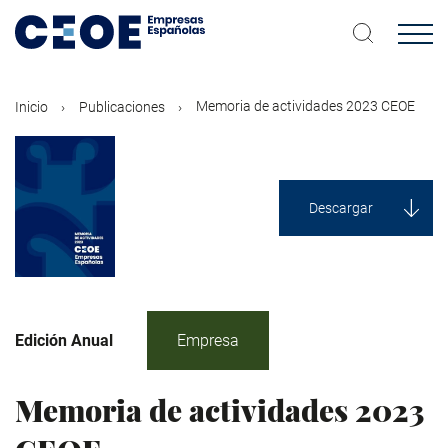
Pasar
al
contenido
principal
Memoria de actividades 2023 CEOE
Inicio
Publicaciones
Descargar
Edición Anual
Empresa
Memoria de actividades 2023