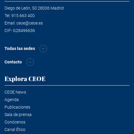
Diego de León, 50 28006 Madrid
Tel.
915 663 400
Email.
ceoe@ceoe.es
CIF- G28496636
Todas las sedes
Contacto
Explora CEOE
CEOE News
Agenda
Publicaciones
Sala de prensa
Conócenos
Canal Ético