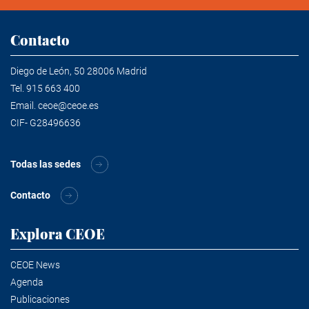
Contacto
Diego de León, 50 28006 Madrid
Tel.
915 663 400
Email.
ceoe@ceoe.es
CIF- G28496636
Todas las sedes
Contacto
Explora CEOE
CEOE News
Agenda
Publicaciones