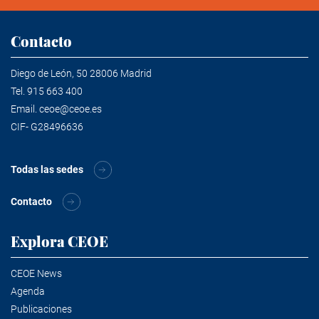
Contacto
Diego de León, 50 28006 Madrid
Tel.
915 663 400
Email.
ceoe@ceoe.es
CIF- G28496636
Todas las sedes
Contacto
Explora CEOE
CEOE News
Agenda
Publicaciones