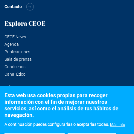
Contacto
Explora CEOE
CEOE News
Agenda
Publicaciones
Sala de prensa
Conócenos
Canal Ético
Alertas CEOE
Esta web usa cookies propias para recoger
información con el fin de mejorar nuestros
Suscríbete a la newsletter
servicios, así como el análisis de tus hábitos de
navegación.
A continuación puedes configurarlas o aceptarlas todas.
Más info