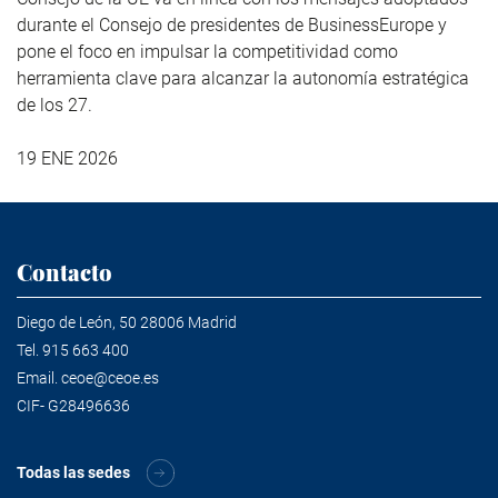
durante el Consejo de presidentes de BusinessEurope y
pone el foco en impulsar la competitividad como
herramienta clave para alcanzar la autonomía estratégica
de los 27.
19 ENE 2026
Contacto
Diego de León, 50 28006 Madrid
Tel.
915 663 400
Email.
ceoe@ceoe.es
CIF- G28496636
Todas las sedes