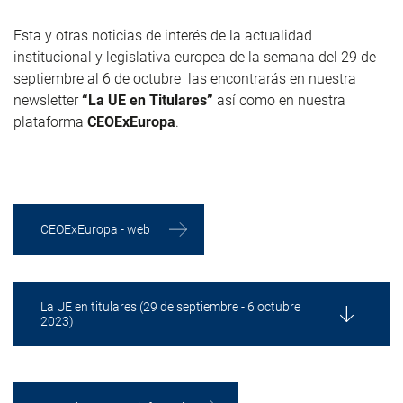
Esta y otras noticias de interés de la actualidad
institucional y legislativa europea de la semana del 29 de
septiembre al 6 de octubre las encontrarás en nuestra
newsletter
“La UE en Titulares”
así como en nuestra
plataforma
CEOExEuropa
.
CEOExEuropa - web
La UE en titulares (29 de septiembre - 6 octubre
2023)