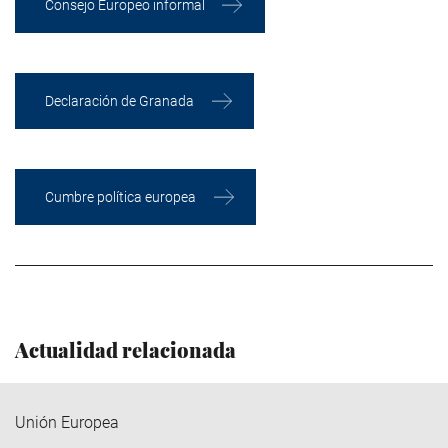
Consejo Europeo informal
Declaración de Granada
Cumbre política europea
Actualidad relacionada
Unión Europea