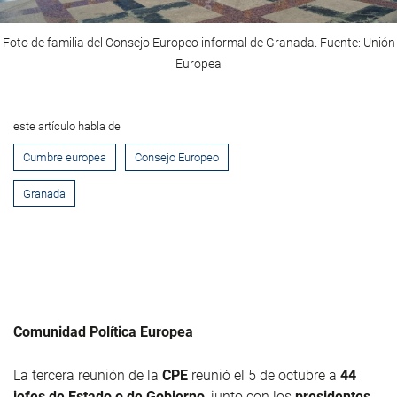
Foto de familia del Consejo Europeo informal de Granada. Fuente: Unión
Europea
este artículo habla de
Cumbre europea
Consejo Europeo
Granada
Comunidad Política Europea
La tercera reunión de la
CPE
reunió el 5 de octubre a
44
jefes de Estado o de Gobierno
, junto con los
presidentes