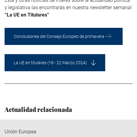
Esta y otras noticias de interés sobre la actualidad política
y legislativa las encontrarás en nuestra newsletter semanal
“La UE en Titulares”
.
Conclusiones del Consejo Europeo de primavera
La UE en titulares (18 - 22 Marzo 2024)
Actualidad relacionada
Unión Europea