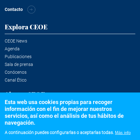
Contacto
Explora CEOE
CEOE News
Agenda
Publicaciones
Sala de prensa
Conócenos
Canal Ético
Alertas CEOE
Esta web usa cookies propias para recoger
información con el fin de mejorar nuestros
Suscríbete a la newsletter
servicios, así como el análisis de tus hábitos de
navegación.
A continuación puedes configurarlas o aceptarlas todas.
Más info