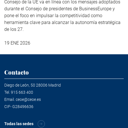
Consejo de la UE va en línea con los mensajes adoptados
durante el Consejo de presidentes de BusinessEurope y
pone el foco en impulsar la competitividad como
herramienta clave para alcanzar la autonomía estratégica
de los 27.
19 ENE 2026
Contacto
Diego de León, 50 28006 Madrid
Tel.
915 663 400
Email.
ceoe@ceoe.es
CIF- G28496636
Todas las sedes