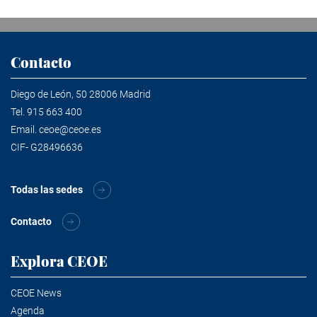
Contacto
Diego de León, 50 28006 Madrid
Tel.
915 663 400
Email.
ceoe@ceoe.es
CIF- G28496636
Todas las sedes
Contacto
Explora CEOE
CEOE News
Agenda