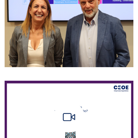
https://youtu.be/crPCx-V9ibA