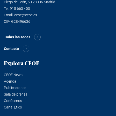
Diego de León, 50 28006 Madrid
Tel.
915 663 400
Email.
ceoe@ceoe.es
CIF- G28496636
Todas las sedes
Contacto
Explora CEOE
CEOE News
Agenda
Publicaciones
Sala de prensa
Conócenos
Canal Ético