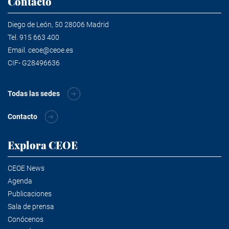
Contacto
Diego de León, 50 28006 Madrid
Tel.
915 663 400
Email.
ceoe@ceoe.es
CIF- G28496636
Todas las sedes
Contacto
Explora CEOE
CEOE News
Agenda
Publicaciones
Sala de prensa
Conócenos