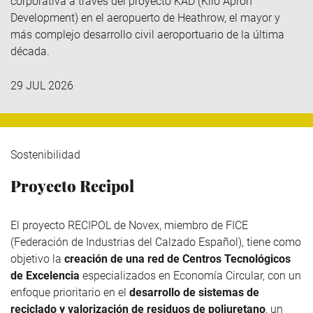
corporativa a través del
proyecto KAD (Kilo
Apron
Development
)
en el aeropuerto de Heathrow, el mayor y
más complejo desarrollo civil aeroportuario de la última
década.
29 JUL 2026
Sostenibilidad
Proyecto Recipol
El proyecto RECIPOL de
Novex
, miembro de
FICE
(Federación de Industrias del Calzado Español), tiene como
objetivo la
creación de una red de Centros Tecnológicos
de Excelencia
especializados en Economía Circular, con un
enfoque prioritario en el
desarrollo de sistemas de
reciclado y valorización de residuos de poliuretano
, un