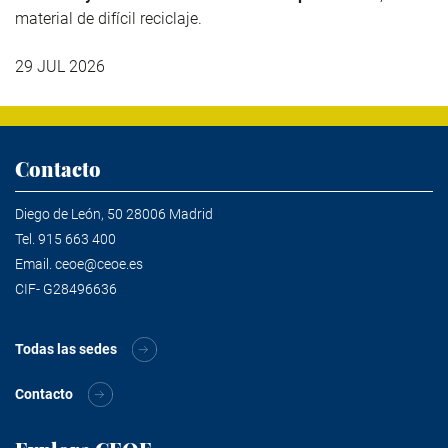
material de difícil reciclaje.
29 JUL 2026
Contacto
Diego de León, 50 28006 Madrid
Tel.
915 663 400
Email.
ceoe@ceoe.es
CIF- G28496636
Todas las sedes
Contacto