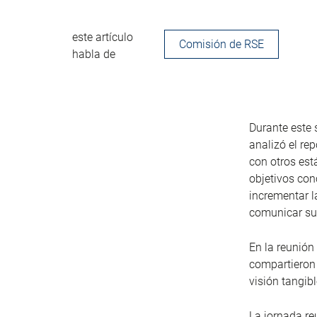
este artículo
Comisión de RSE
habla de
Durante este 
analizó el re
con otros est
objetivos con
incrementar l
comunicar sus
En la reunión
compartieron 
visión tangib
La jornada re