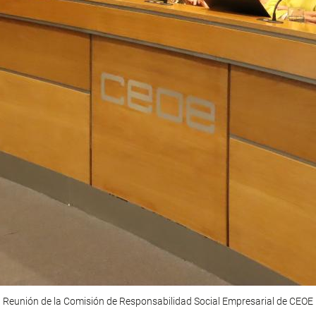
Reunión de la Comisión de Responsabilidad Social Empresarial de CEOE