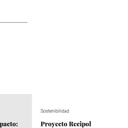
Sostenibilidad
pacto:
Proyecto Recipol