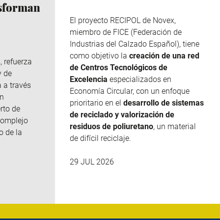
nsforman
El proyecto RECIPOL de
Novex
,
miembro de
FICE
(Federación de
Industrias del Calzado Español), tiene
como objetivo la
creación de una red
, refuerza
de Centros Tecnológicos de
y de
Excelencia
especializados en
 a través
Economía Circular, con un enfoque
n
prioritario en el
desarrollo de sistemas
rto de
de reciclado y valorización de
complejo
residuos de poliuretano
, un material
o de la
de difícil reciclaje.
29 JUL 2026