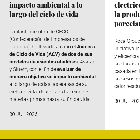
impacto ambiental a lo
eléctri
largo del ciclo de vida
la prod
porcela
Daplast
, miembro de
CECO
(Confederación de Empresarios de
Roca Grou
Córdoba), ha llevado a cabo el
Análisis
iniciativa 
de Ciclo de Vida (ACV) de dos de sus
y eficiencia
modelos de asientos abatibles
, Avatar
producción 
y
Sittem
, con el fin de
evaluar de
basada en l
manera objetiva su impacto ambiental
procesos y 
a lo largo de todas las etapas de su
calor residu
ciclo de vida, desde la extracción de
materias primas hasta su fin de vida.
30 JUL 202
30 JUL 2026