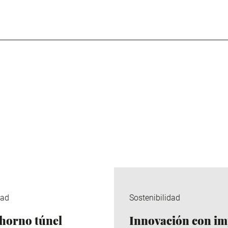
dad
Sostenibilidad
horno túnel
Innovación con im