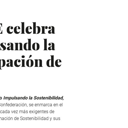
 celebra
sando la
ipación de
ro
Impulsando la Sostenibilidad,
 Confederación,
se enmarca en el
s cada vez más exigentes de
mación de Sostenibilidad y sus