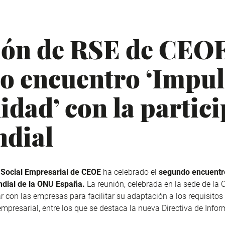
ón de RSE de CEOE
o encuentro ‘Impul
idad’ con la partic
ndial
 Social Empresarial de CEOE
ha celebrado el
segundo encuent
dial de la ONU España.
La reunión, celebrada en la sede de la
ar con las empresas para facilitar su adaptación a los requisito
mpresarial, entre los que se destaca la nueva Directiva de Infor