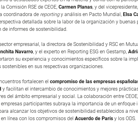
e la Comisión RSE de CEOE,
Carmen Planas
, y del vicepresidente
la coordinadora de
reporting
y análisis en Pacto Mundial,
Elsa Ca
erspectiva detallada sobre la labor de la organización y buenas 
n de informes de sostenibilidad.
 sector empresarial, la directora de Sostenibilidad y RSC en Mutu
nchita Navarro
, y el experto en Reporting ESG en Gestamp,
Adri
rtaron su experiencia y conocimientos específicos sobre la im
s sostenibles en sus respectivas organizaciones.
encuentros fortalecen el
compromiso de las empresas españolas
d
y facilitan el intercambio de conocimientos y mejores prácticas
res del ámbito empresarial y social. La colaboración entre CEOE
 empresas participantes subraya la importancia de un enfoque i
para alcanzar los objetivos de sostenibilidad establecidos a nive
, en línea con los compromisos del
Acuerdo de París
y los ODS.